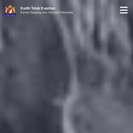
Kadin Teluk Kuantan
Kamar Dagang dan Industri Indonesia