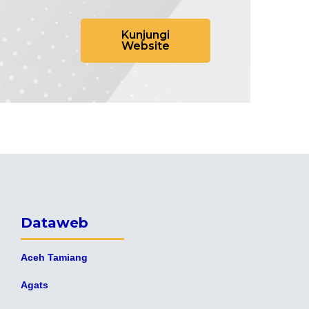
Kunjungi
Website
Dataweb
Aceh Tamiang
Agats