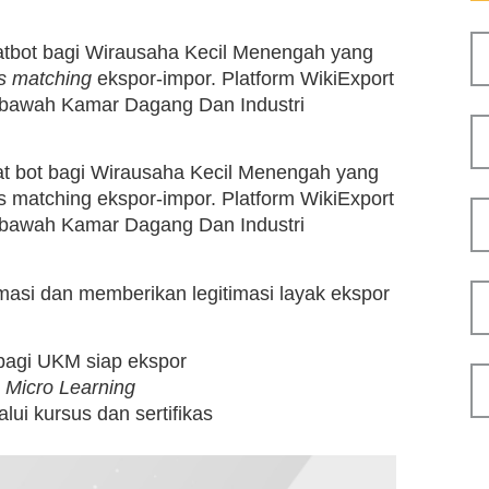
hatbot bagi Wirausaha Kecil Menengah yang
s matching
ekspor-impor. Platform WikiExport
 bawah Kamar Dagang Dan Industri
hat bot bagi Wirausaha Kecil Menengah yang
s matching ekspor-impor. Platform WikiExport
 bawah Kamar Dagang Dan Industri
si dan memberikan legitimasi layak ekspor
 bagi UKM siap ekspor
n
Micro Learning
lui kursus dan sertifikas