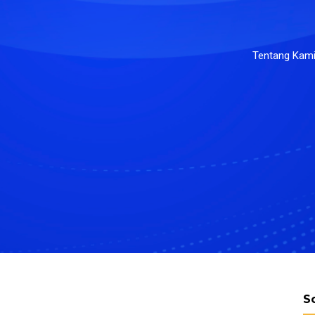
Tentang Kam
S