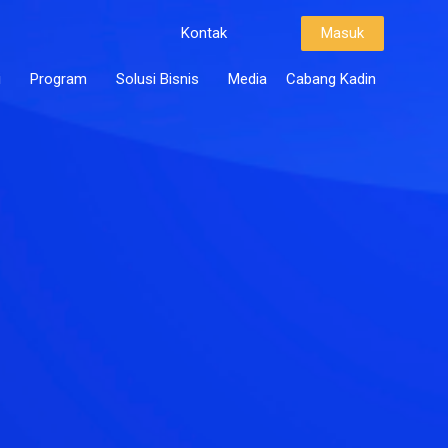
Kontak
Masuk
i
Program
Solusi Bisnis
Media
Cabang Kadin