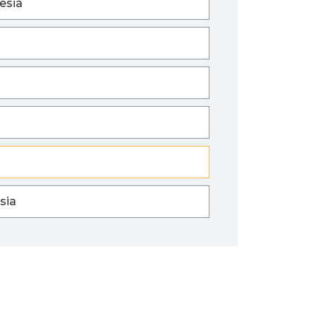
esia
sia