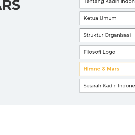
ARS
Tentang Kadin Indon
Ketua Umum
Struktur Organisasi
Filosofi Logo
Himne & Mars
Sejarah Kadin Indone