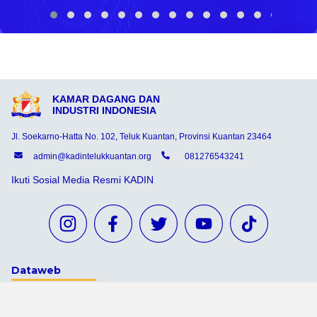
KAMAR DAGANG DAN
INDUSTRI INDONESIA
Jl. Soekarno-Hatta No. 102, Teluk Kuantan, Provinsi Kuantan 23464
admin@kadintelukkuantan.org
081276543241
Ikuti Sosial Media Resmi KADIN
Dataweb
Aceh Tamiang
Agats