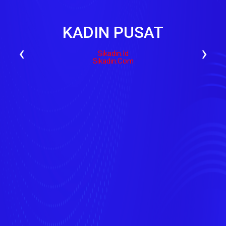
KADIN PUSAT
‹
›
Sikadin.id
Sikadin.com