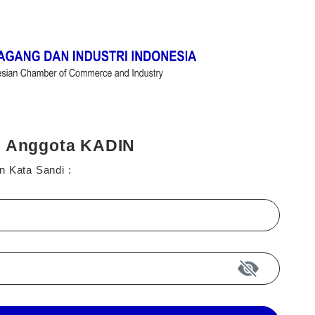
i Anggota KADIN
n Kata Sandi :