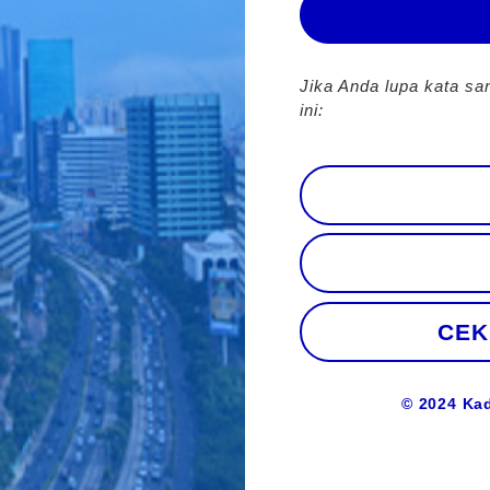
Jika Anda lupa kata sa
ini:
CEK
© 2024 Kad