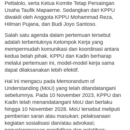
Pettalolo, serta Ketua Komite Tetap Persaingan
Usaha Taufik Mapaerne. Sedangkan dari KPPU
diwakili oleh Anggota KPPU Mohammad Reza,
Hilman Pujana, dan Budi Joyo Santoso.
Salah satu agenda dalam pertemuan tersebut
adalah terbentuknya Kelompok Kerja yang
mempermudah komunikasi dan koordinasi antara
kedua belah pihak. KPPU dan Kadin berharap
melalui pertemuan ini, model-model kerja sama
dapat dilaksanakan lebih efektif.
Hal ini mengacu pada Memorandum of
Understanding (MoU) yang telah ditandatangani
sebelumnya. Pada 10 November 2023, KPPU dan
Kadin telah menandatangani MoU dan berlaku
hingga 10 November 2028. MoU tersebut meliputi
pemberian saran atau masukan; pelaksanaan
kegiatan sosialisasi dan/atau advokasi;
penyelenggaraan pendidikan dan pelatihan;