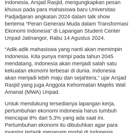
Indonesia, Arsjad Rasjid, mengungkapkan pesan
khusus pada para mahasiswa baru Universitas
Padjadjaran angkatan 2024 dalam talk show
bertema “Peran Generasi Muda dalam Transformasi
Ekonomi Indonesia” di Lapangan Student Center
Unpad Jatinangor, Rabu 14 Agustus 2024.
“Adik-adik mahasiswa yang nanti akan memimpin
Indonesia. Kita punya mimpi pada tahun 2045
mendatang, Indonesia akan menjadi salah satu
kekuatan ekonomi terbesar di dunia. Indonesia
akan menjadi lebih maju dan sejahtera,” ujar Arsjad
Rasjid yang juga Anggota Kehormatan Majelis Wali
Amanat (MWA) Unpad.
Untuk mendukung tersedianya lapangan kerja,
pertumbuhan ekonomi Indonesia harus tumbuh
mencapai 8% dari 5,3% yang ada saat ini.
Pertumbuhan ekonomi itu dibutuhkan agar para
investor tertarik menanam modal di Indonesia.