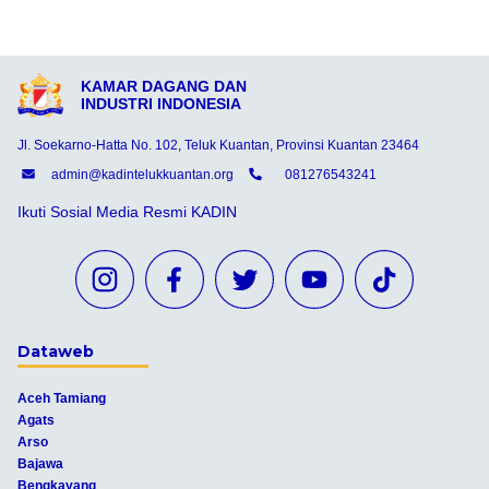
KAMAR DAGANG DAN
INDUSTRI INDONESIA
Jl. Soekarno-Hatta No. 102, Teluk Kuantan, Provinsi Kuantan 23464
admin@kadintelukkuantan.org
081276543241
Ikuti Sosial Media Resmi KADIN
Dataweb
Aceh Tamiang
Agats
Arso
Bajawa
Bengkayang